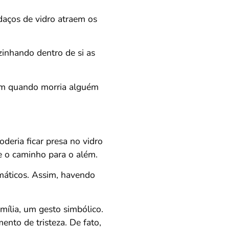
daços de vidro atraem os
zinhando dentro de si as
iam quando morria alguém
eria ficar presa no vidro
se o caminho para o além.
emáticos. Assim, havendo
mília, um gesto simbólico.
ento de tristeza. De fato,