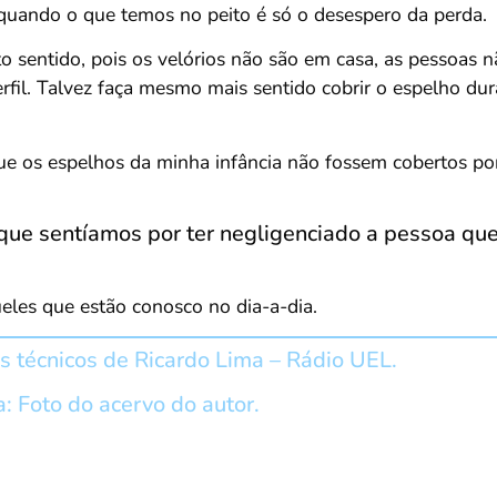
 quando o que temos no peito é só o desespero da perda.
o sentido, pois os velórios não são em casa, as pessoas nã
. Talvez faça mesmo mais sentido cobrir o espelho dur
e os espelhos da minha infância não fossem cobertos por
 que sentíamos por ter negligenciado a pessoa qu
ueles que estão conosco no dia-a-dia.
s técnicos de Ricardo Lima – Rádio UEL.
 Foto do acervo do autor.