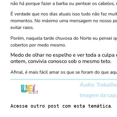
não há porque fazer a barba ou pentear os cabelos,
É verdade que nos dias atuais isso tudo não faz muit
momentos. No máximo uma mensagem no nosso perfil
evitar raios.
Porém, naquela tarde chuvosa do Norte eu pensei qu
cobertos por medo mesmo.
Medo de olhar no espelho e ver toda a culpa
ontem, convivia conosco sob o mesmo teto.
Afinal, é mais fácil amar os que se foram do que aq
Áudio: Trabalho
Imagem da capa:
.
Acesse outro post com esta temática