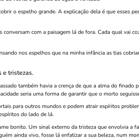
obrir o espelho grande. A explicação dela é que esses pe
s conversam com a paisagem lá de fora. Cada qual vai co
ensando nos espelhos que na minha infância as tias cobr
 e tristezas.
assado também havia a crença de que a alma do finado pod
opacidade seria uma forma de garantir que o morto seguis
rtais para outros mundos e podem atrair espíritos probl
spíritos do lado de lá.
e bonito. Um sinal externo da tristeza que envolvia a fa
guém ainda vivo, fosse lá enfatizar a sua beleza, num mom