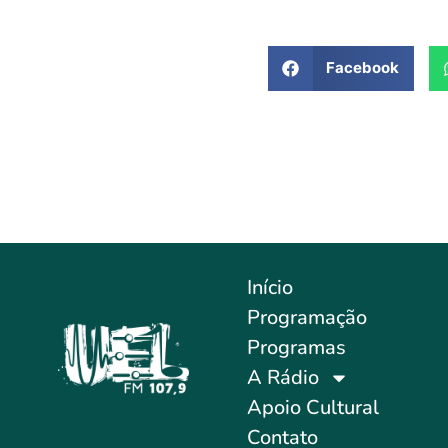
Facebook
Início
Programação
Programas
A Rádio
Apoio Cultural
Contato