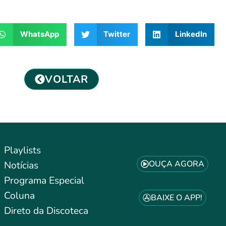
WhatsApp
Twitter
LinkedIn
VOLTAR
Playlists
OUÇA AGORA
Notícias
Programa Especial
Coluna
BAIXE O APP!
Direto da Discoteca