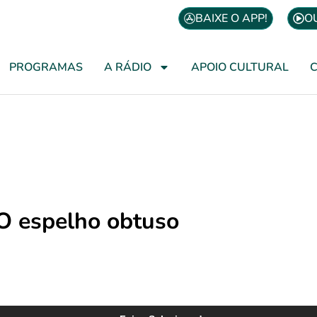
BAIXE O APP!
O
PROGRAMAS
A RÁDIO
APOIO CULTURAL
O espelho obtuso