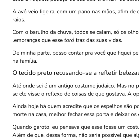
A avó veio ligeira, com um pano nas mãos, afim de c
raios.
Com o barulho da chuva, todos se calam, só os olho
lembranças que esse
toró
traz das suas vidas.
De minha parte, posso contar pra você que fiquei p
na família.
O tecido preto recusando-se a refletir belezas
Até onde sei é um antigo costume judaico. Mas no p
se ele visse o reflexo de coisas de que gostava. A 
Ainda hoje há quem acredite que os espelhos são po
morte na casa, melhor fechar essa porta e deixar os e
Quando garoto, eu pensava que esse fosse um costum
Além de que, dessa forma, não seria possível que al