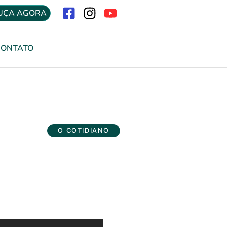
UÇA AGORA
Menu
CONTATO
O COTIDIANO