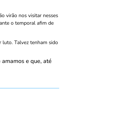
o virão nos visitar nesses
ante o temporal afim de
 luto. Talvez tenham sido
e amamos e que, até