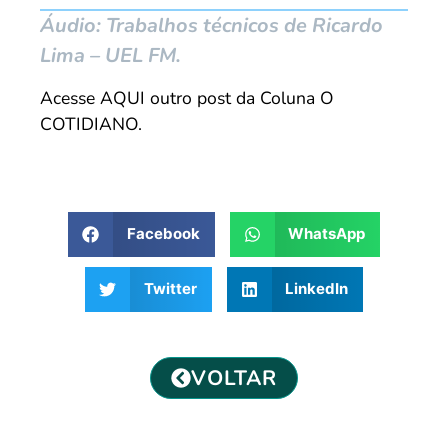
Áudio: Trabalhos técnicos de Ricardo
Lima – UEL FM.
Acesse AQUI outro post da Coluna O
COTIDIANO.
Facebook
WhatsApp
Twitter
LinkedIn
VOLTAR