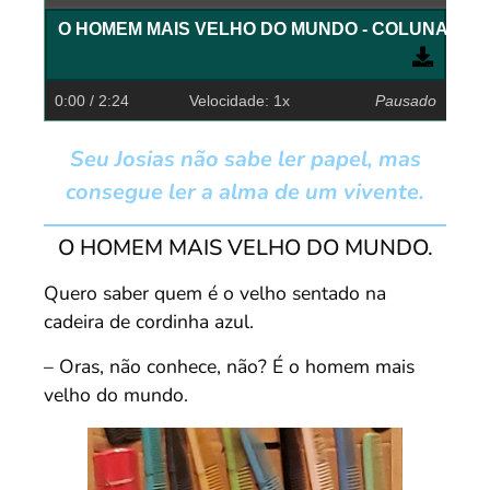
O HOMEM MAIS VELHO DO MUNDO - COLUNA O C
0:00
/ 2:24
Velocidade: 1x
Pausado
Seu Josias não sabe ler papel, mas
consegue ler a alma de um vivente.
O HOMEM MAIS VELHO DO MUNDO.
Quero saber quem é o velho sentado na
cadeira de cordinha azul.
– Oras, não conhece, não? É o homem mais
velho do mundo.