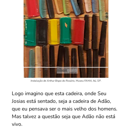
Instalação de Arthur Bispo do Rosário, Museu FAMA, Itú, SP.
Logo imagino que esta cadeira, onde Seu
Josias está sentado, seja a cadeira de Adão,
que eu pensava ser o mais velho dos homens.
Mas talvez a questão seja que Adão não está
vivo.