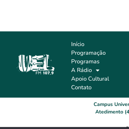
Início
Programação
Programas
A Rádio
Apoio Cultural
Contato
Campus Univer
Atedimento (4
D