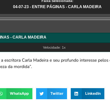
Faixa Selecionada:
04-07-23 - ENTRE PÁGINAS - CARLA MADEIRA
r
GINAS - CARLA MADEIRA
Velocidade: 1x
m a escritora Carla Madeira e seu profundo interesse pelo
reza da mordida”.
WhatsApp
Twitter
LinkedIn