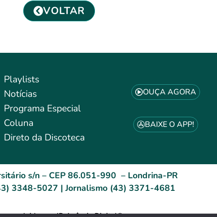
VOLTAR
Playlists
OUÇA AGORA
Notícias
Programa Especial
Coluna
BAIXE O APP!
Direto da Discoteca
sitário s/n – CEP 86.051-990 – Londrina-PR
3) 3348-5027 | Jornalismo (43) 3371-4681
esenvolvido por: ID Agência Digital®