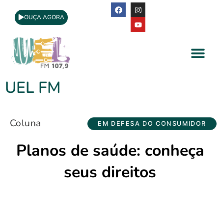
OUÇA AGORA
A Rádio
Apoio Cultural
UEL FM
Coluna
EM DEFESA DO CONSUMIDOR
Planos de saúde: conheça
seus direitos