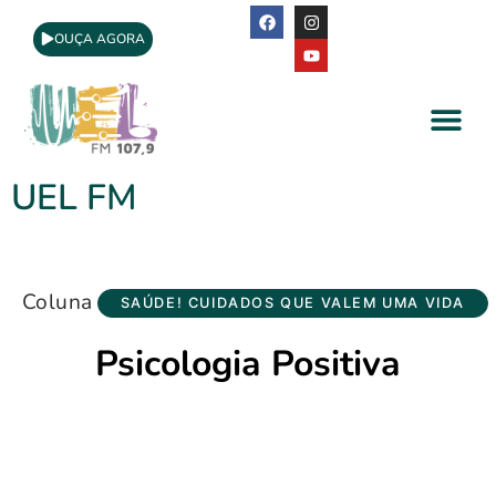
OUÇA AGORA
A Rádio
Apoio Cultural
UEL FM
Coluna
SAÚDE! CUIDADOS QUE VALEM UMA VIDA
Psicologia Positiva