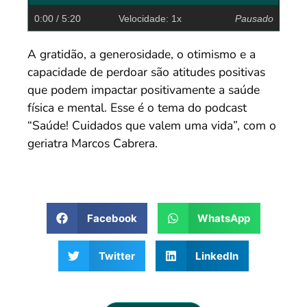
0:00
/ 5:20
Velocidade: 1x
Pausado
A gratidão, a generosidade, o otimismo e a
capacidade de perdoar são atitudes positivas
que podem impactar positivamente a saúde
física e mental. Esse é o tema do podcast
“Saúde! Cuidados que valem uma vida”, com o
geriatra Marcos Cabrera.
Facebook
WhatsApp
Twitter
LinkedIn