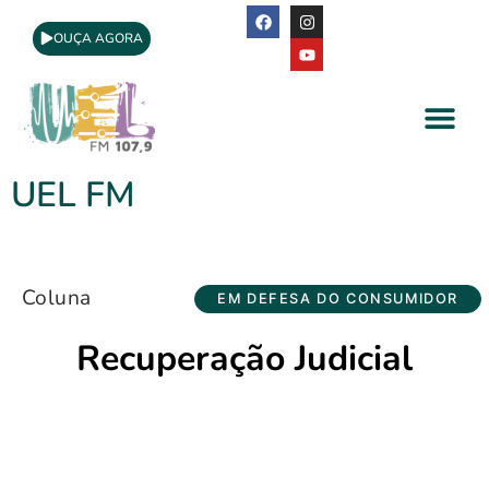
OUÇA AGORA
A Rádio
Apoio Cultural
UEL FM
Coluna
EM DEFESA DO CONSUMIDOR
Recuperação Judicial