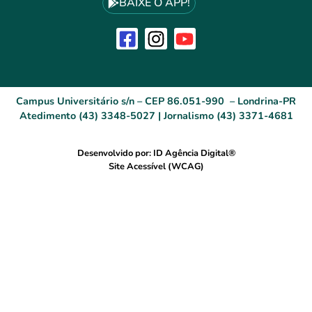
BAIXE O APP!
Campus Universitário s/n – CEP 86.051-990 – Londrina-PR
Atedimento (43) 3348-5027 | Jornalismo (43) 3371-4681
Desenvolvido por: ID Agência Digital®
Site Acessível (WCAG)