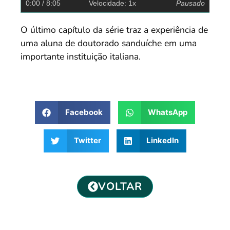
0:00
/ 8:05
Velocidade: 1x
Pausado
O último capítulo da série traz a experiência de
uma aluna de doutorado sanduíche em uma
importante instituição italiana.
Facebook
WhatsApp
Twitter
LinkedIn
VOLTAR