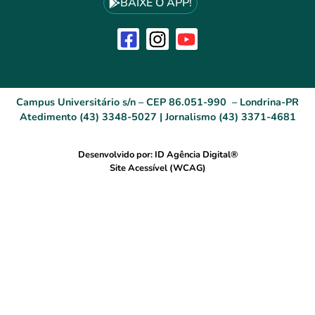
BAIXE O APP!
Campus Universitário s/n – CEP 86.051-990 – Londrina-PR
Atedimento (43) 3348-5027 | Jornalismo (43) 3371-4681
Desenvolvido por: ID Agência Digital®
Site Acessível (WCAG)