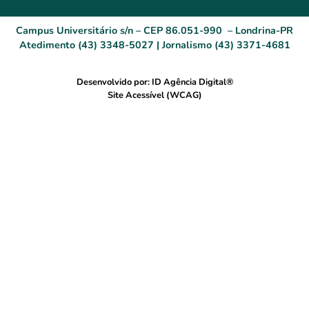
Campus Universitário s/n – CEP 86.051-990 – Londrina-PR
Atedimento (43) 3348-5027 | Jornalismo (43) 3371-4681
Desenvolvido por: ID Agência Digital®
Site Acessível (WCAG)