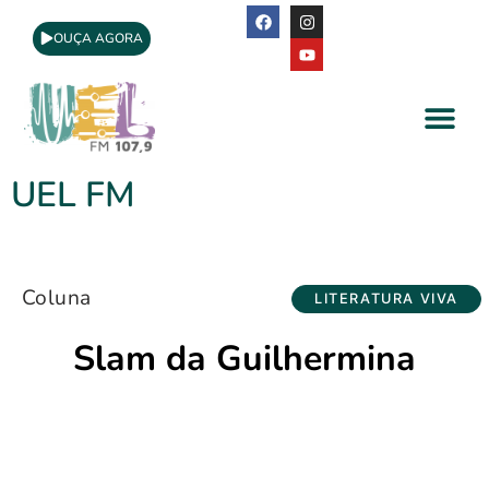
OUÇA AGORA
A Rádio
Apoio Cultural
UEL FM
Coluna
LITERATURA VIVA
Slam da Guilhermina