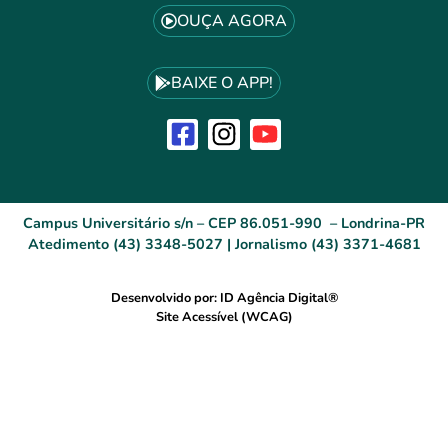
OUÇA AGORA
BAIXE O APP!
Campus Universitário s/n – CEP 86.051-990 – Londrina-PR
Atedimento (43) 3348-5027 | Jornalismo (43) 3371-4681
Desenvolvido por: ID Agência Digital®
Site Acessível (WCAG)