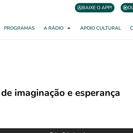
BAIXE O APP!
O
PROGRAMAS
A RÁDIO
APOIO CULTURAL
 de imaginação e esperança