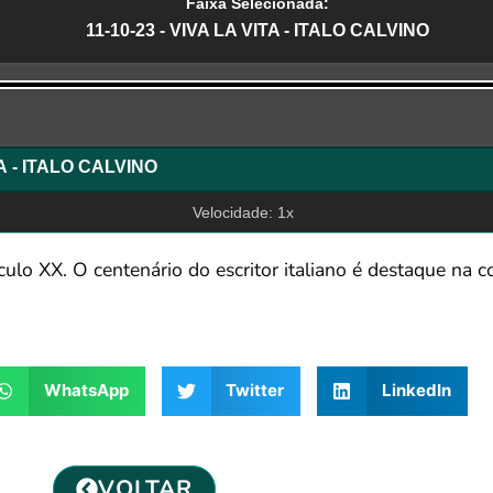
Faixa Selecionada:
11-10-23 - VIVA LA VITA - ITALO CALVINO
r
TA - ITALO CALVINO
Velocidade: 1x
éculo XX. O centenário do escritor italiano é destaque na c
WhatsApp
Twitter
LinkedIn
VOLTAR