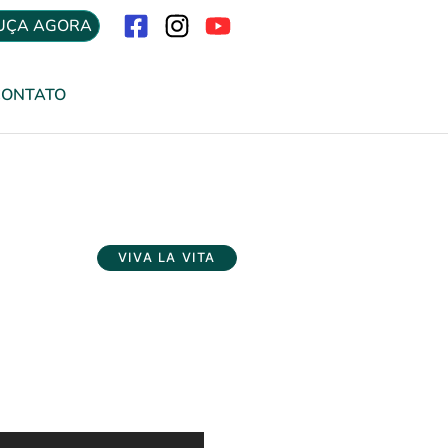
UÇA AGORA
Menu
CONTATO
VIVA LA VITA