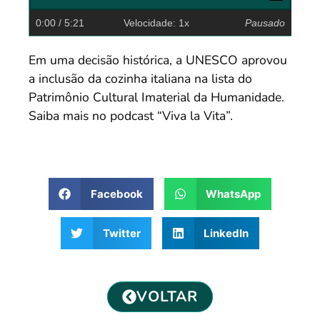
0:00
/ 5:21
Velocidade: 1x
Pausado
Em uma decisão histórica, a UNESCO aprovou
a inclusão da cozinha italiana na lista do
Patrimônio Cultural Imaterial da Humanidade.
Saiba mais no podcast “Viva la Vita”.
Facebook
WhatsApp
Twitter
LinkedIn
VOLTAR