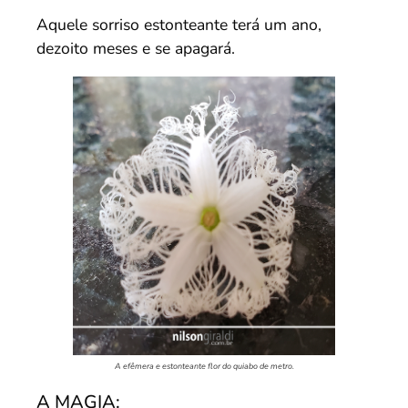
Aquele sorriso estonteante terá um ano,
dezoito meses e se apagará.
A efêmera e estonteante flor do quiabo de metro.
A MAGIA: