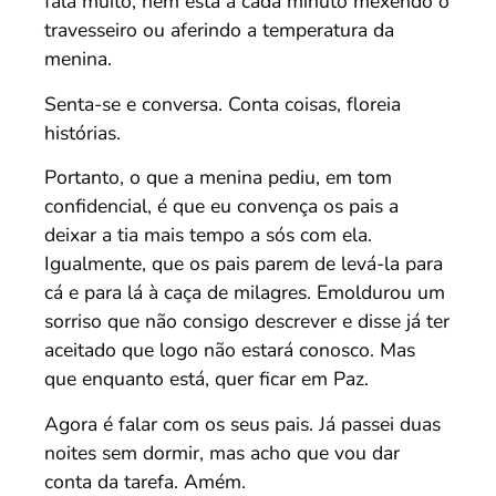
fala muito, nem está a cada minuto mexendo o
travesseiro ou aferindo a temperatura da
menina.
Senta-se e conversa. Conta coisas, floreia
histórias.
Portanto, o que a menina pediu, em tom
confidencial, é que eu convença os pais a
deixar a tia mais tempo a sós com ela.
Igualmente, que os pais parem de levá-la para
cá e para lá à caça de milagres. Emoldurou um
sorriso que não consigo descrever e disse já ter
aceitado que logo não estará conosco. Mas
que enquanto está, quer ficar em Paz.
Agora é falar com os seus pais. Já passei duas
noites sem dormir, mas acho que vou dar
conta da tarefa. Amém.