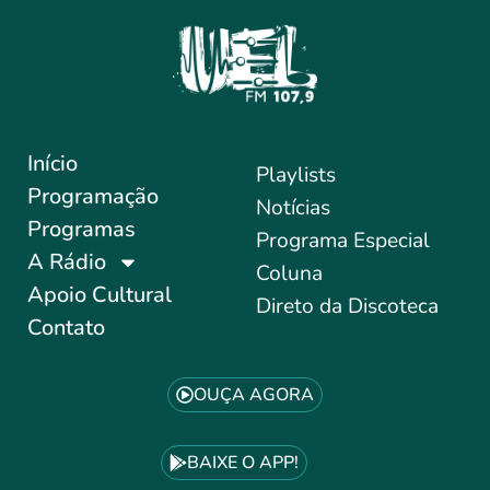
Início
Playlists
Programação
Notícias
Programas
Programa Especial
A Rádio
Coluna
Apoio Cultural
Direto da Discoteca
Contato
OUÇA AGORA
BAIXE O APP!