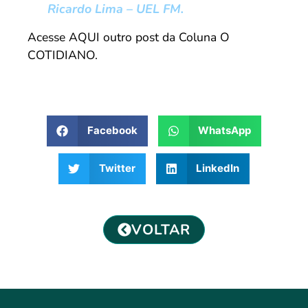
Ricardo Lima – UEL FM.
Acesse AQUI outro post da Coluna O
COTIDIANO.
Facebook
WhatsApp
Twitter
LinkedIn
VOLTAR