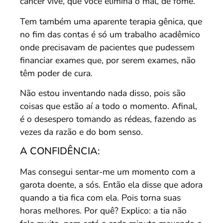
câncer vive, que você elimina o mal, de fome.
Tem também uma aparente terapia gênica, que
no fim das contas é só um trabalho acadêmico
onde precisavam de pacientes que pudessem
financiar exames que, por serem exames, não
têm poder de cura.
Não estou inventando nada disso, pois são
coisas que estão aí a todo o momento. Afinal,
é o desespero tomando as rédeas, fazendo as
vezes da razão e do bom senso.
A CONFIDÊNCIA:
Mas consegui sentar-me um momento com a
garota doente, a sós. Então ela disse que adora
quando a tia fica com ela. Pois torna suas
horas melhores. Por quê? Explico: a tia não