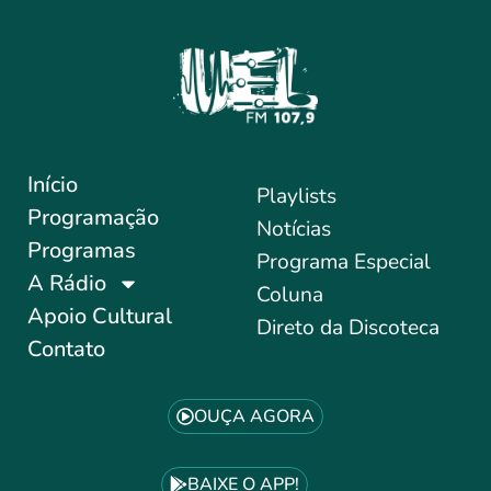
Início
Playlists
Programação
Notícias
Programas
Programa Especial
A Rádio
Coluna
Apoio Cultural
Direto da Discoteca
Contato
OUÇA AGORA
BAIXE O APP!