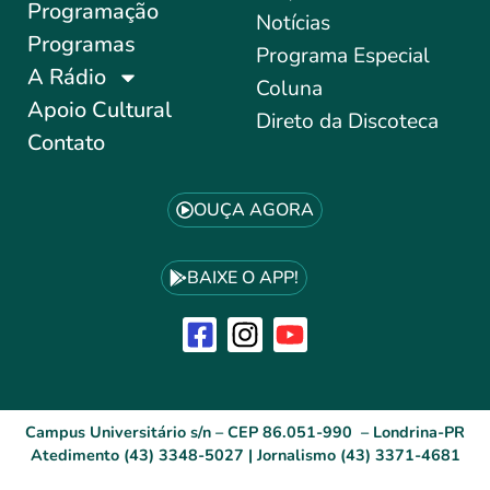
Programação
Notícias
Programas
Programa Especial
A Rádio
Coluna
Apoio Cultural
Direto da Discoteca
Contato
OUÇA AGORA
BAIXE O APP!
Campus Universitário s/n – CEP 86.051-990 – Londrina-PR
Atedimento (43) 3348-5027 | Jornalismo (43) 3371-4681