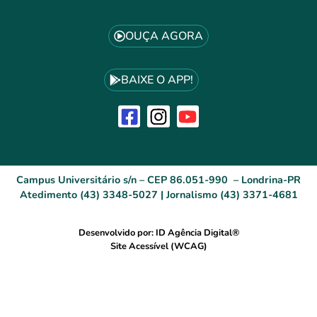
OUÇA AGORA
BAIXE O APP!
Campus Universitário s/n – CEP 86.051-990 – Londrina-PR
Atedimento (43) 3348-5027 | Jornalismo (43) 3371-4681
Desenvolvido por: ID Agência Digital®
Site Acessível (WCAG)