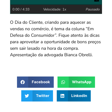
0:00
/ 4:33
Velocidade: 1x
Pausado
O Dia do Cliente, criando para aquecer as
vendas no comércio, é tema da coluna “Em
Defesa do Consumidor”. Fique atento às dicas
para aproveitar a oportunidade de bons preços
sem sair lesado na hora da compra.
Apresentação da advogada Bianca Obrelli.
Facebook
WhatsApp
Twitter
LinkedIn