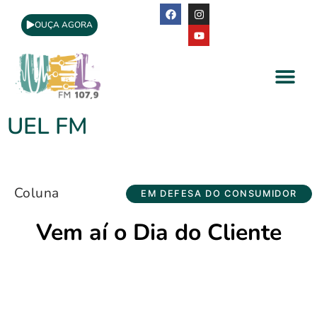
OUÇA AGORA
A Rádio
Apoio Cultural
UEL FM
Coluna
EM DEFESA DO CONSUMIDOR
Vem aí o Dia do Cliente