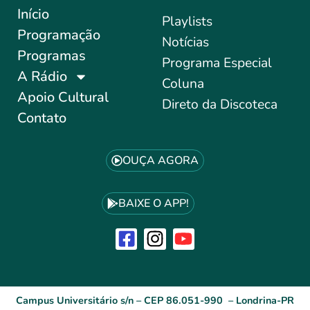
Início
Playlists
Programação
Notícias
Programas
Programa Especial
A Rádio
Coluna
Apoio Cultural
Direto da Discoteca
Contato
OUÇA AGORA
BAIXE O APP!
Campus Universitário s/n – CEP 86.051-990 – Londrina-PR