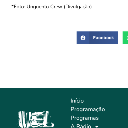
*Foto: Unguento Crew (Divulgação)
Facebook
Início
Programação
Programas
A Rádio