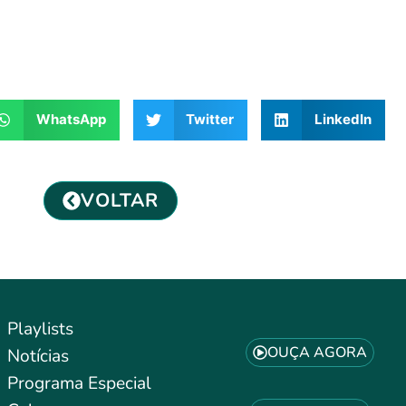
WhatsApp
Twitter
LinkedIn
VOLTAR
Playlists
OUÇA AGORA
Notícias
Programa Especial