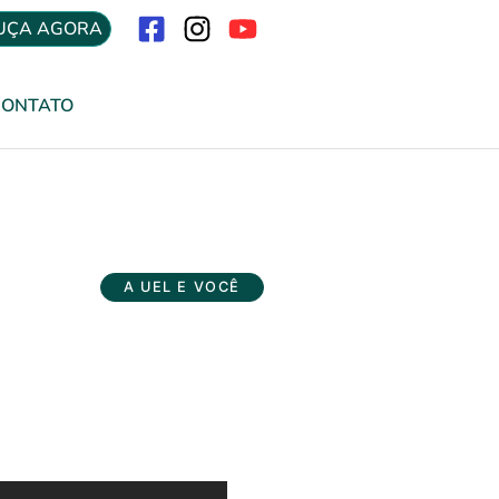
UÇA AGORA
Menu
CONTATO
A UEL E VOCÊ