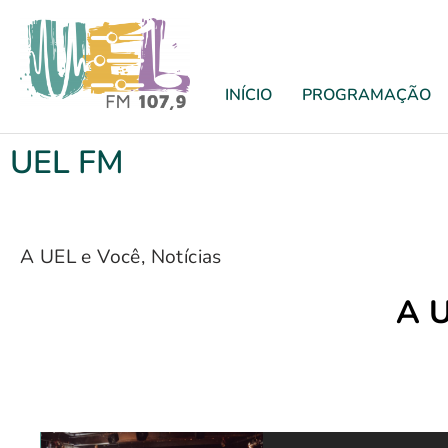
INÍCIO
PROGRAMAÇÃO
UEL FM
A UEL e Você
,
Notícias
A U