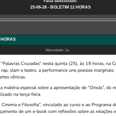
Faixa Selecionada:
25-06-26 - BOLETIM 12 HORAS
r
12 HORAS
Velocidade: 1x
 “Palavras Cruzadas” nesta quinta (25), às 19 horas, na 
rap, slam e teatro, a performance une poesias marginais, 
rtes cênicas.
a matéria especial sobre a apresentação de “Orixás”, do 
zado na terça-feira.
e Cinema e Filosofia”, vinculado ao curso e ao Programa
ançamento de um e-book com reflexões sobre as relações en