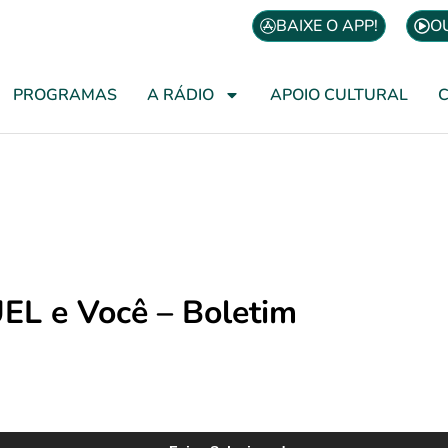
BAIXE O APP!
O
PROGRAMAS
A RÁDIO
APOIO CULTURAL
EL e Você – Boletim