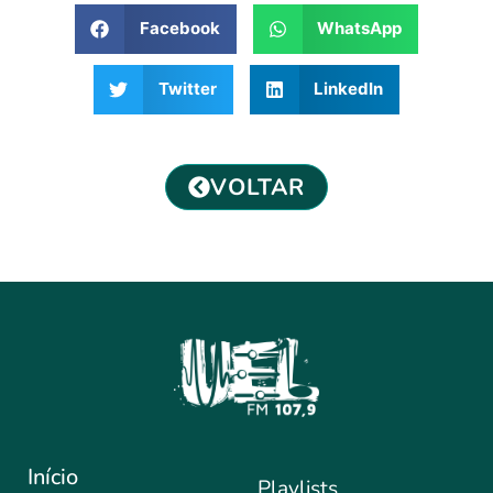
Facebook
WhatsApp
Twitter
LinkedIn
VOLTAR
Início
Playlists