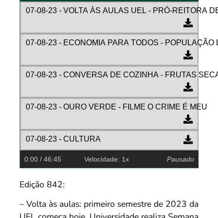
07-08-23 - VOLTA ÀS AULAS UEL - PRÓ-REITORA
07-08-23 - ECONOMIA PARA TODOS - POPULAÇÃO
07-08-23 - CONVERSA DE COZINHA - FRUTAS SEC
07-08-23 - OURO VERDE - FILME O CRIME É MEU
07-08-23 - CULTURA
0:00
/ 46:45
Velocidade: 1x
Pausado
Edição 842:
– Volta às aulas: primeiro semestre de 2023 da
UEL começa hoje. Universidade realiza Semana