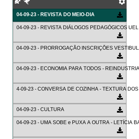
Devagar
Rápido
Pref
04-09-23 - REVISTA DO MEIO-DIA
04-09-23 - REVISTA DIÁLOGOS PEDAGÓGICOS UEL
04-09-23 - PRORROGAÇÃO INSCRIÇÕES VESTIBU
04-09-23 - ECONOMIA PARA TODOS - REINDUSTRI
4-09-23 - CONVERSA DE COZINHA - TEXTURA DO
04-09-23 - CULTURA
04-09-23 - UMA SOBE e PUXA A OUTRA - LETÍCIA