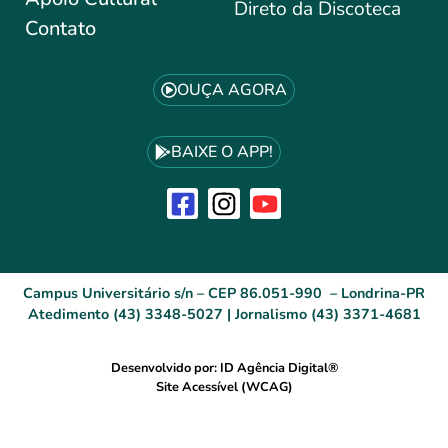
Direto da Discoteca
Contato
OUÇA AGORA
BAIXE O APP!
Campus Universitário s/n – CEP 86.051-990 – Londrina-PR
Atedimento (43) 3348-5027 | Jornalismo (43) 3371-4681
Desenvolvido por: ID Agência Digital®
Site Acessível (WCAG)