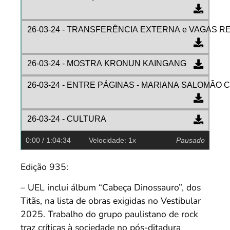
26-03-24 - TRANSFERÊNCIA EXTERNA e VAGAS
26-03-24 - MOSTRA KRONUN KAINGANG
26-03-24 - ENTRE PÁGINAS - MARIANA SALOMÃO
26-03-24 - CULTURA
0:00
/ 1:04:34
Velocidade: 1x
Pausado
Edição 935:
– UEL inclui álbum “Cabeça Dinossauro”, dos
Titãs, na lista de obras exigidas no Vestibular
2025. Trabalho do grupo paulistano de rock
traz críticas à sociedade no pós-ditadura