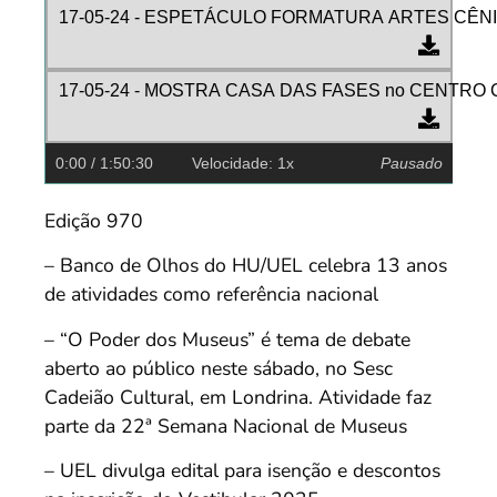
17-05-24 - ESPETÁCULO FORMATURA ARTES CÊN
17-05-24 - MOSTRA CASA DAS FASES no CENTRO
0:00
/ 1:50:30
Velocidade: 1x
Pausado
Edição 970
– Banco de Olhos do HU/UEL celebra 13 anos
de atividades como referência nacional
– “O Poder dos Museus” é tema de debate
aberto ao público neste sábado, no Sesc
Cadeião Cultural, em Londrina. Atividade faz
parte da 22ª Semana Nacional de Museus
– UEL divulga edital para isenção e descontos