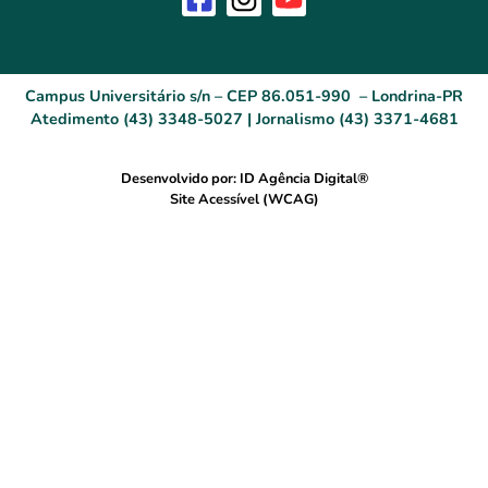
Campus Universitário s/n – CEP 86.051-990 – Londrina-PR
Atedimento (43) 3348-5027 | Jornalismo (43) 3371-4681
Desenvolvido por: ID Agência Digital®
Site Acessível (WCAG)