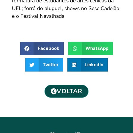
formatura de estudantes de artes cênicas da
UEL; forró do aluguel, shows no Sesc Cadeião
e o Festival Navalhada
Facebook
WhatsApp
Twitter
LinkedIn
VOLTAR