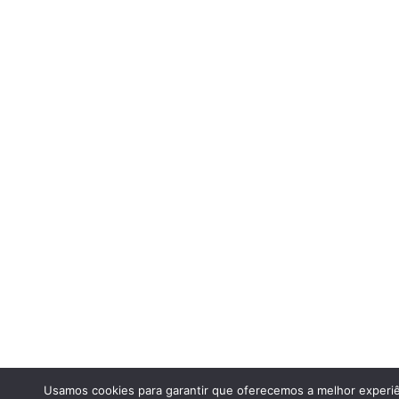
Usamos cookies para garantir que oferecemos a melhor experiê