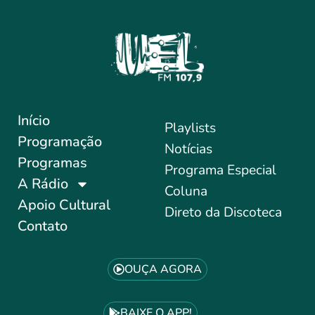
Início
Playlists
Programação
Notícias
Programas
Programa Especial
A Rádio
Coluna
Apoio Cultural
Direto da Discoteca
Contato
OUÇA AGORA
BAIXE O APP!