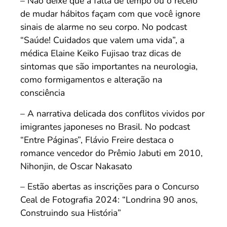
– Não deixe que a falta de tempo ou o receio
de mudar hábitos façam com que você ignore
sinais de alarme no seu corpo. No podcast
“Saúde! Cuidados que valem uma vida”, a
médica Elaine Keiko Fujisao traz dicas de
sintomas que são importantes na neurologia,
como formigamentos e alteração na
consciência
– A narrativa delicada dos conflitos vividos por
imigrantes japoneses no Brasil. No podcast
“Entre Páginas”, Flávio Freire destaca o
romance vencedor do Prêmio Jabuti em 2010,
Nihonjin, de Oscar Nakasato
– Estão abertas as inscrições para o Concurso
Ceal de Fotografia 2024: “Londrina 90 anos,
Construindo sua História”