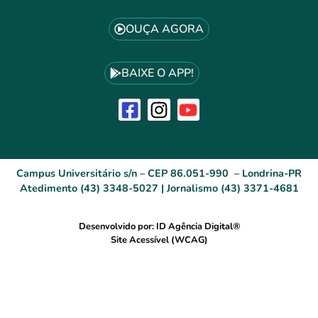
OUÇA AGORA
BAIXE O APP!
Campus Universitário s/n – CEP 86.051-990 – Londrina-PR
Atedimento (43) 3348-5027 | Jornalismo (43) 3371-4681
Desenvolvido por: ID Agência Digital®
Site Acessível (WCAG)