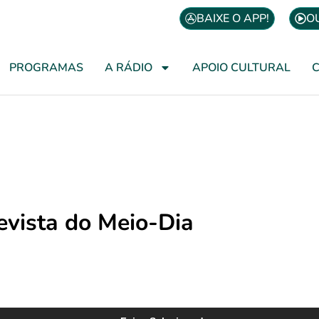
BAIXE O APP!
O
PROGRAMAS
A RÁDIO
APOIO CULTURAL
evista do Meio-Dia