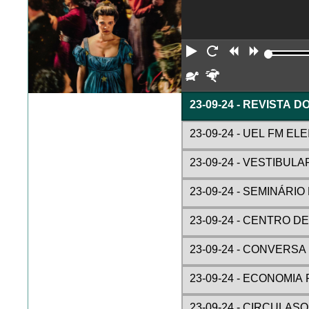
Reproduzir
Reiniciar
Retroceder
Avança
Devagar
Rápido
23-09-24 - REVISTA D
23-09-24 - UEL FM EL
23-09-24 - VESTIBUL
23-09-24 - SEMINÁRIO
23-09-24 - CENTRO D
23-09-24 - CONVERSA
23-09-24 - ECONOMI
23-09-24 - CIRCULAS