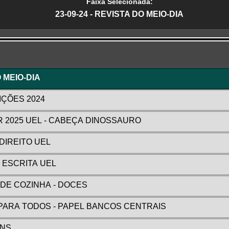
Faixa Selecionada:
23-09-24 - REVISTA DO MEIO-DIA
r
O MEIO-DIA
EIÇÕES 2024
AR 2025 UEL - CABEÇA DINOSSAURO
 DIREITO UEL
E ESCRITA UEL
 DE COZINHA - DOCES
A PARA TODOS - PAPEL BANCOS CENTRAIS
ONS