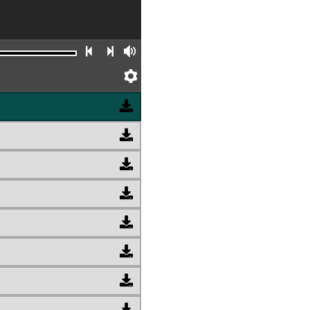
Faixa anterior
Próxima faixa
Volume
Preferências