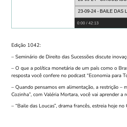
23-09-24 - BAILE DA
0:00
/ 42:13
Edição 1042:
– Seminário de Direito das Sucessões discute inovaç
– O que a política monetária de um país como o Bra
resposta você confere no podcast “Economia para 
– Quando pensamos em alimentação, a restrição – m
Cozinha”, com Valéria Mortara, você vai aprender a
– “Baile das Loucas”, drama francês, estreia hoje n