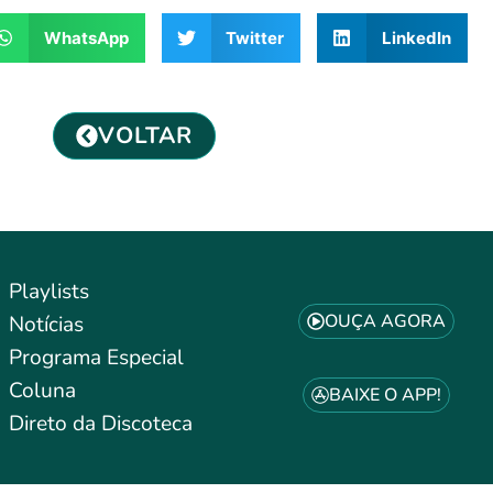
WhatsApp
Twitter
LinkedIn
VOLTAR
Playlists
OUÇA AGORA
Notícias
Programa Especial
Coluna
BAIXE O APP!
Direto da Discoteca