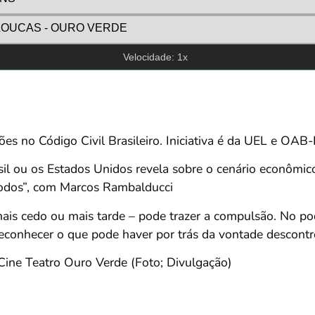
S LOUCAS - OURO VERDE
Velocidade: 1x
ões no Código Civil Brasileiro. Iniciativa é da UEL e OAB
sil ou os Estados Unidos revela sobre o cenário econômi
Todos”, com Marcos Rambalducci
ais cedo ou mais tarde – pode trazer a compulsão. No po
 reconhecer o que pode haver por trás da vontade descont
o Cine Teatro Ouro Verde (Foto; Divulgação)