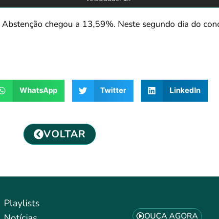
a. Abstenção chegou a 13,59%. Neste segundo dia do con
WhatsApp
Twitter
LinkedIn
VOLTAR
Playlists
OUÇA AGORA
Notícias