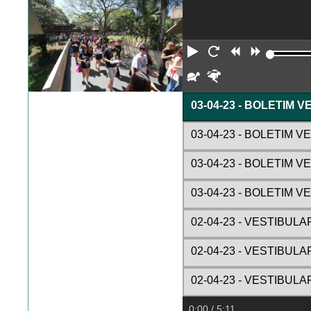
Reproduzir
Reiniciar
Retroceder
Avança
Devagar
Rápido
03-04-23 - BOLETIM 
03-04-23 - BOLETIM 
03-04-23 - BOLETIM 
03-04-23 - BOLETIM 
02-04-23 - VESTIBUL
02-04-23 - VESTIBUL
02-04-23 - VESTIBUL
0:00
/ 5:11