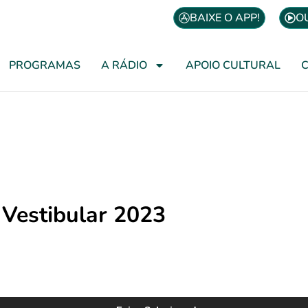
BAIXE O APP!
O
PROGRAMAS
A RÁDIO
APOIO CULTURAL
Vestibular 2023