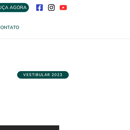
UÇA AGORA
Menu
CONTATO
VESTIBULAR 2023