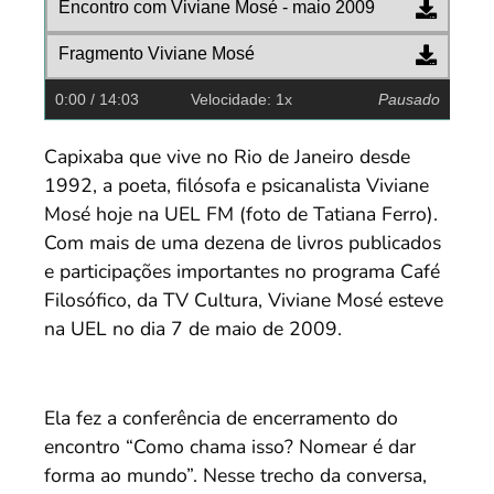
Encontro com Viviane Mosé - maio 2009
Fragmento Viviane Mosé
0:00
/ 14:03
Velocidade: 1x
Pausado
Capixaba que vive no Rio de Janeiro desde
1992, a poeta, filósofa e psicanalista Viviane
Mosé hoje na UEL FM (foto de Tatiana Ferro).
Com mais de uma dezena de livros publicados
e participações importantes no programa Café
Filosófico, da TV Cultura, Viviane Mosé esteve
na UEL no dia 7 de maio de 2009.
Ela fez a conferência de encerramento do
encontro “Como chama isso? Nomear é dar
forma ao mundo”. Nesse trecho da conversa,