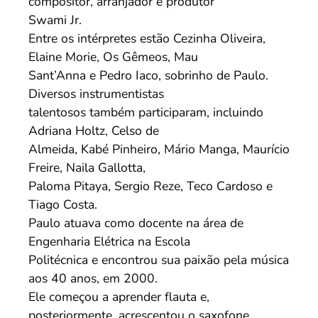
compositor, arranjador e produtor
Swami Jr.
Entre os intérpretes estão Cezinha Oliveira,
Elaine Morie, Os Gêmeos, Mau
Sant’Anna e Pedro Iaco, sobrinho de Paulo.
Diversos instrumentistas
talentosos também participaram, incluindo
Adriana Holtz, Celso de
Almeida, Kabé Pinheiro, Mário Manga, Maurício
Freire, Naila Gallotta,
Paloma Pitaya, Sergio Reze, Teco Cardoso e
Tiago Costa.
Paulo atuava como docente na área de
Engenharia Elétrica na Escola
Politécnica e encontrou sua paixão pela música
aos 40 anos, em 2000.
Ele começou a aprender flauta e,
posteriormente, acrescentou o saxofone