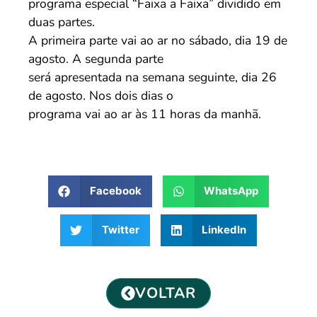
programa especial “Faixa a Faixa” dividido em
duas partes.
A primeira parte vai ao ar no sábado, dia 19 de
agosto. A segunda parte
será apresentada na semana seguinte, dia 26
de agosto. Nos dois dias o
programa vai ao ar às 11 horas da manhã.
Facebook
WhatsApp
Twitter
LinkedIn
VOLTAR