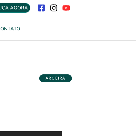
UÇA AGORA
Menu
CONTATO
AROEIRA