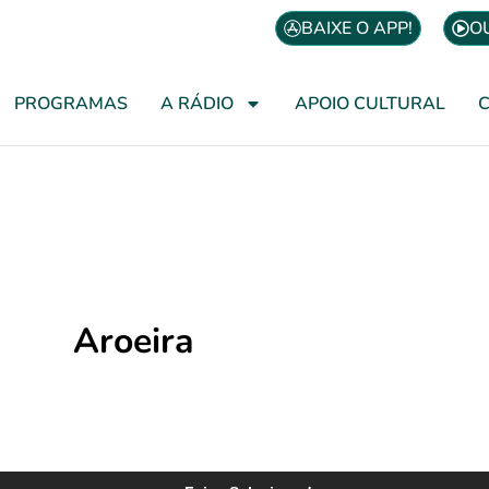
BAIXE O APP!
O
PROGRAMAS
A RÁDIO
APOIO CULTURAL
Aroeira