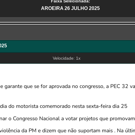
Faixa Selecionada:
AROEIRA 26 JULHO 2025
r
025
Velocidade: 1x
e garante que se for aprovada no congresso, a PEC 32 vai
ia do motorista comemorado nesta sexta-feira dia 25
onar o Congresso Nacional a votar projetos que promovam j
violência da PM e dizem que não suportam mais . Na últi