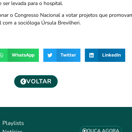
 ser levada para o hospital.
ionar o Congresso Nacional a votar projetos que promovam 
 com a socióloga Úrsula Brevilheri.
WhatsApp
Twitter
LinkedIn
VOLTAR
Playlists
OUÇA AGORA
Notícias