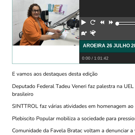
Reproduzir
Reiniciar
Retroceder
Avança
Devagar
Rápido
AROEIRA 26 JULHO 2
0:00
/ 1:01:42
E vamos aos destaques desta edição
Deputado Federal Tadeu Veneri faz palestra na UEL 
brasileiro
SINTTROL faz várias atividades em homenagem ao d
Plebiscito Popular mobiliza a sociedade para pressi
Comunidade da Favela Bratac voltam a denunciar a 