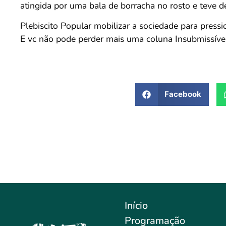
atingida por uma bala de borracha no rosto e teve de
Plebiscito Popular mobilizar a sociedade para press
E vc não pode perder mais uma coluna Insubmissível
Facebook
Início
Programação