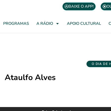
BAIXE O APP!
O
PROGRAMAS
A RÁDIO
APOIO CULTURAL
O DIA DE 
Ataulfo Alves