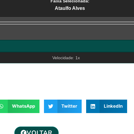
Faixa Selecionada:
Ataulfo Alves
r
Velocidade: 1x
WhatsApp
Twitter
LinkedIn
VOLTAR