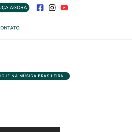
UÇA AGORA
Menu
CONTATO
HOJE NA MÚSICA BRASILEIRA