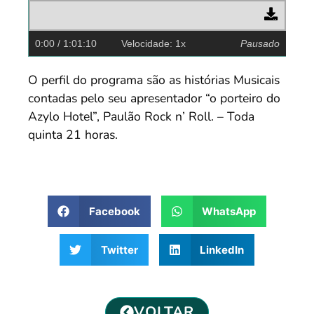
0:00
/ 1:01:10
Velocidade: 1x
Pausado
O perfil do programa são as histórias Musicais
contadas pelo seu apresentador “o porteiro do
Azylo Hotel”, Paulão Rock n’ Roll. – Toda
quinta 21 horas.
Facebook
WhatsApp
Twitter
LinkedIn
VOLTAR