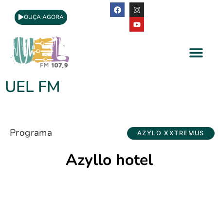
OUÇA AGORA
A Rádio
Apoio Cultural
UEL FM
Programa
AZYLO XXTREMUS
Azyllo hotel