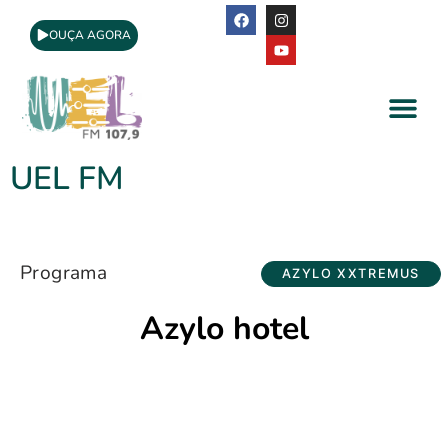
OUÇA AGORA
A Rádio
Apoio Cultural
UEL FM
Programa
AZYLO XXTREMUS
Azylo hotel