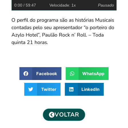
0:00
/ 59:47
Velocidade: 1x
Pausado
O perfil do programa são as histórias Musicais
contadas pelo seu apresentador “o porteiro do
Azylo Hotel”, Paulão Rock n’ Roll. – Toda
quinta 21 horas.
Facebook
WhatsApp
Twitter
LinkedIn
VOLTAR