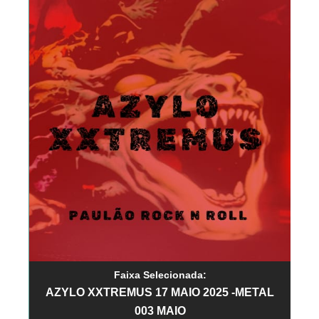
Faixa Selecionada:
AZYLO XXTREMUS 17 MAIO 2025 -METAL
003 MAIO