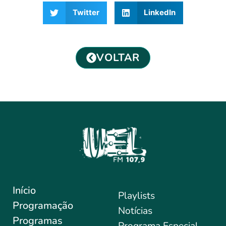
Twitter
LinkedIn
VOLTAR
Início
Playlists
Programação
Notícias
Programas
Programa Especial