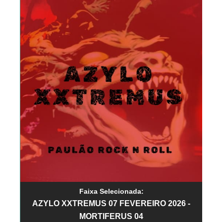
Faixa Selecionada:
AZYLO XXTREMUS 07 FEVEREIRO 2026 -
MORTIFERUS 04