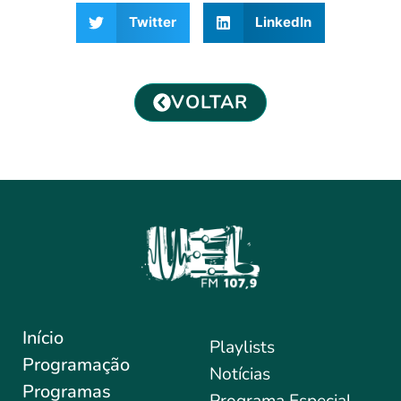
Twitter
LinkedIn
VOLTAR
Início
Playlists
Programação
Notícias
Programas
Programa Especial