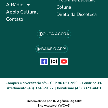
A Rádio
Coluna
Apoio Cultural
Direto da Discoteca
Contato
OUÇA AGORA
BAIXE O APP!
Campus Universitário s/n – CEP 86.051-990 – Londrina-PR
Atedimento (43) 3348-5027 | Jornalismo (43) 3371-4681
Desenvolvido por: ID Agência Digital®
Site Acessível (WCAG)