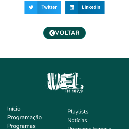
Twitter
LinkedIn
VOLTAR
Início
Playlists
Programação
Notícias
Programas
Programa Especial