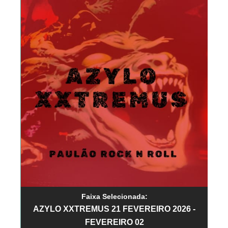
Faixa Selecionada:
AZYLO XXTREMUS 21 FEVEREIRO 2026 -
FEVEREIRO 02