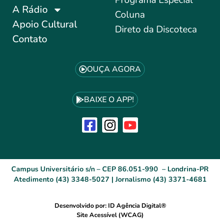
A Rádio
Coluna
Apoio Cultural
Direto da Discoteca
Contato
OUÇA AGORA
BAIXE O APP!
Campus Universitário s/n – CEP 86.051-990 – Londrina-PR
Atedimento (43) 3348-5027 | Jornalismo (43) 3371-4681
Desenvolvido por: ID Agência Digital®
Site Acessível (WCAG)