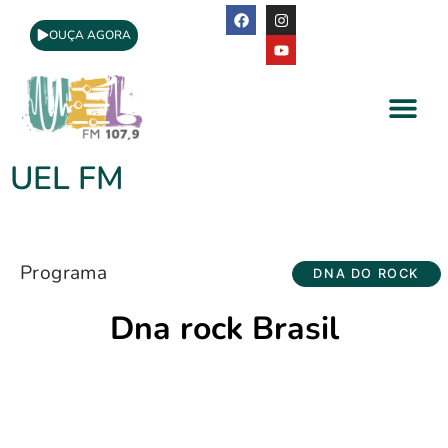
OUÇA AGORA
A Rádio
Apoio Cultural
UEL FM
Programa
DNA DO ROCK
Dna rock Brasil