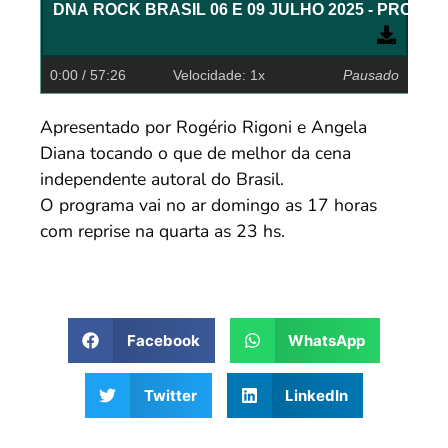
0:00
/ 57:26
Velocidade: 1x
Pausado
Apresentado por Rogério Rigoni e Angela
Diana tocando o que de melhor da cena
independente autoral do Brasil.
O programa vai no ar domingo as 17 horas
com reprise na quarta as 23 hs.
Facebook
WhatsApp
Twitter
LinkedIn