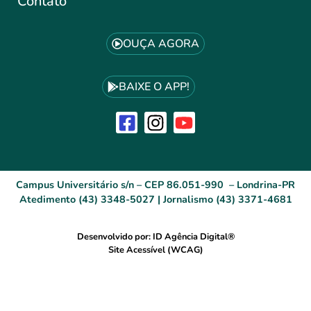
Contato
OUÇA AGORA
BAIXE O APP!
Campus Universitário s/n – CEP 86.051-990 – Londrina-PR
Atedimento (43) 3348-5027 | Jornalismo (43) 3371-4681
Desenvolvido por: ID Agência Digital®
Site Acessível (WCAG)