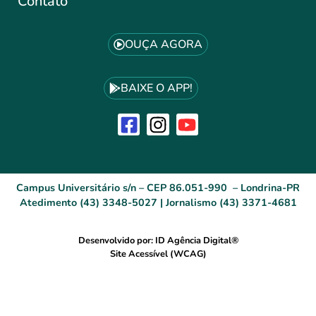
Contato
OUÇA AGORA
BAIXE O APP!
Campus Universitário s/n – CEP 86.051-990 – Londrina-PR
Atedimento (43) 3348-5027 | Jornalismo (43) 3371-4681
Desenvolvido por: ID Agência Digital®
Site Acessível (WCAG)