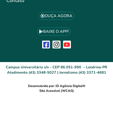
Contato
OUÇA AGORA
BAIXE O APP!
Campus Universitário s/n – CEP 86.051-990 – Londrina-PR
Atedimento (43) 3348-5027 | Jornalismo (43) 3371-4681
Desenvolvido por: ID Agência Digital®
Site Acessível (WCAG)