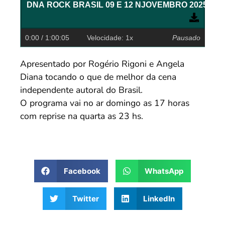
DNA ROCK BRASIL 09 E 12 NJOVE
0:00
/ 1:00:05
Velocidade: 1x
Pausado
Apresentado por Rogério Rigoni e Angela
Diana tocando o que de melhor da cena
independente autoral do Brasil.
O programa vai no ar domingo as 17 horas
com reprise na quarta as 23 hs.
Facebook
WhatsApp
Twitter
LinkedIn