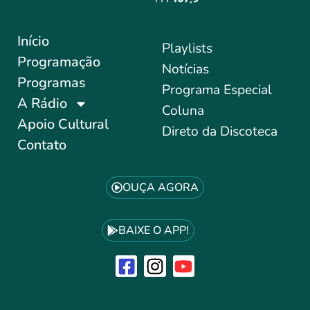
Início
Playlists
Programação
Notícias
Programas
Programa Especial
A Rádio
Coluna
Apoio Cultural
Direto da Discoteca
Contato
OUÇA AGORA
BAIXE O APP!