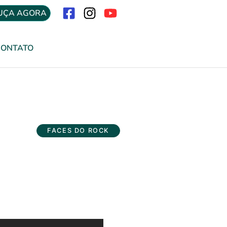
UÇA AGORA
Menu
CONTATO
FACES DO ROCK