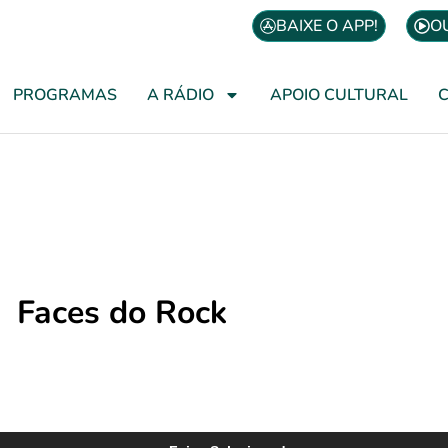
BAIXE O APP!
O
PROGRAMAS
A RÁDIO
APOIO CULTURAL
Faces do Rock