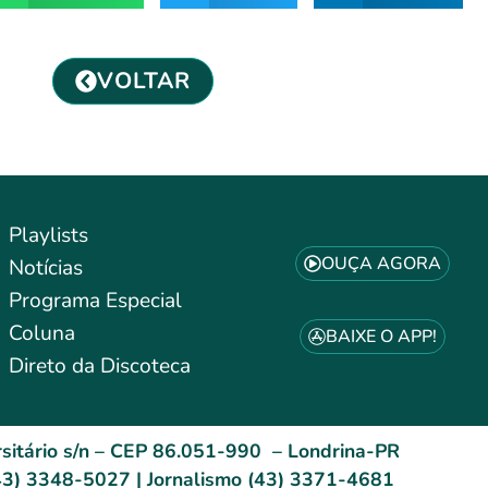
VOLTAR
Playlists
OUÇA AGORA
Notícias
Programa Especial
Coluna
BAIXE O APP!
Direto da Discoteca
sitário s/n – CEP 86.051-990 – Londrina-PR
3) 3348-5027 | Jornalismo (43) 3371-4681