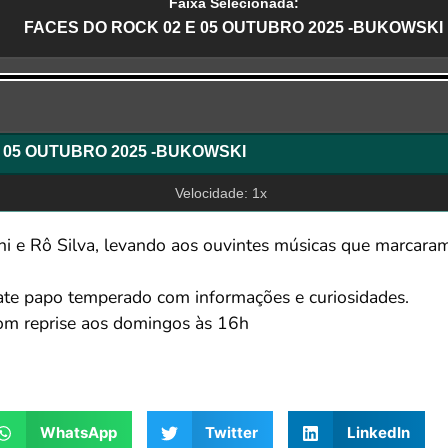
Faixa Selecionada:
FACES DO ROCK 02 E 05 OUTUBRO 2025 -BUKOWSKI
r
FACES DO ROCK 02 E 05 OUTUBRO 2025 -BUKOWSKI
Velocidade: 1x
i e Rô Silva, levando aos ouvintes músicas que marcaram 
ate papo temperado com informações e curiosidades.
com reprise aos domingos às 16h
WhatsApp
Twitter
LinkedIn