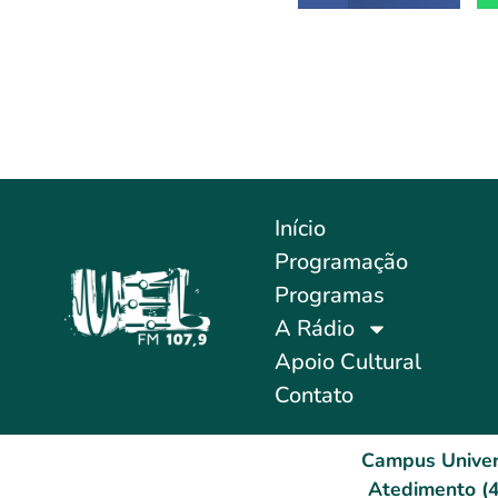
Início
Programação
Programas
A Rádio
Apoio Cultural
Contato
Campus Univer
Atedimento (4