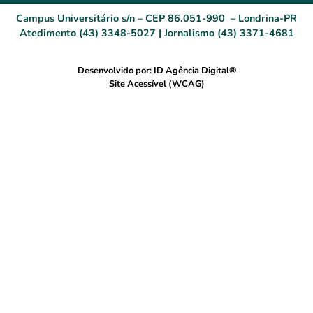
Campus Universitário s/n – CEP 86.051-990 – Londrina-PR
Atedimento (43) 3348-5027 | Jornalismo (43) 3371-4681
Desenvolvido por: ID Agência Digital®
Site Acessível (WCAG)