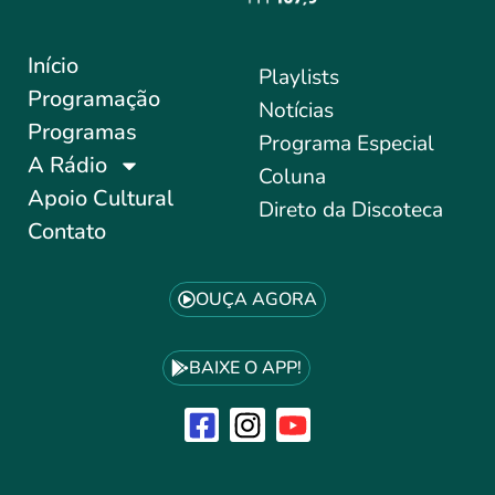
Início
Playlists
Programação
Notícias
Programas
Programa Especial
A Rádio
Coluna
Apoio Cultural
Direto da Discoteca
Contato
OUÇA AGORA
BAIXE O APP!