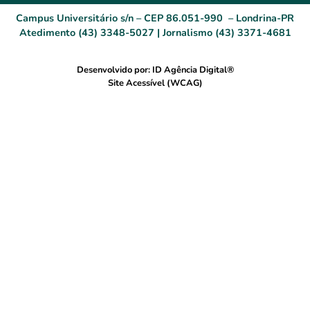
Campus Universitário s/n – CEP 86.051-990 – Londrina-PR
Atedimento (43) 3348-5027 | Jornalismo (43) 3371-4681
Desenvolvido por: ID Agência Digital®
Site Acessível (WCAG)