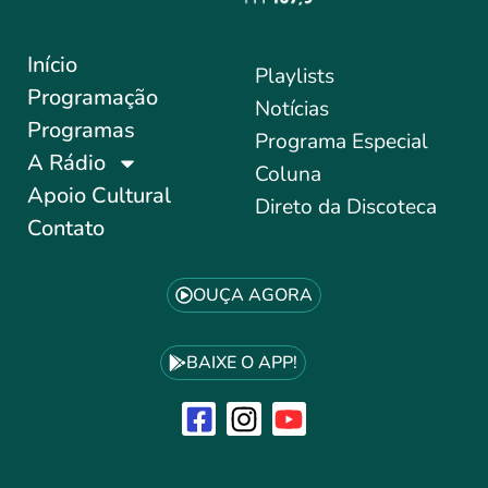
Início
Playlists
Programação
Notícias
Programas
Programa Especial
A Rádio
Coluna
Apoio Cultural
Direto da Discoteca
Contato
OUÇA AGORA
BAIXE O APP!