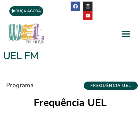
OUÇA AGORA
A Rádio
Apoio Cultural
UEL FM
Programa
FREQUÊNCIA UEL
Frequência UEL