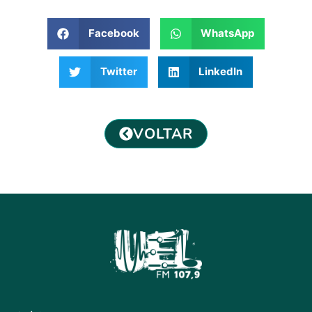
Facebook
WhatsApp
Twitter
LinkedIn
VOLTAR