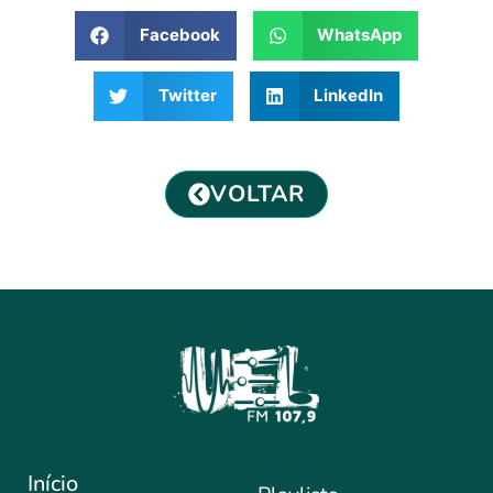
Facebook
WhatsApp
Twitter
LinkedIn
VOLTAR
Início