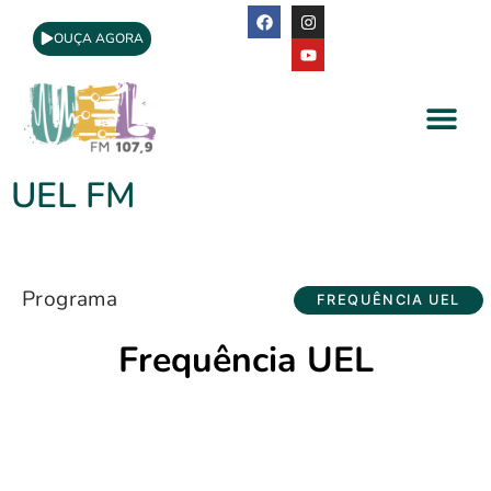
OUÇA AGORA
A Rádio
Apoio Cultural
UEL FM
Programa
FREQUÊNCIA UEL
Frequência UEL