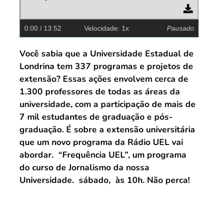
0:00
/ 13:52
Velocidade: 1x
Pausado
Você sabia que a Universidade Estadual de
Londrina tem 337 programas e projetos de
extensão? Essas ações envolvem cerca de
1.300 professores de todas as áreas da
universidade, com a participação de mais de
7 mil estudantes de graduação e pós-
graduação. É sobre a extensão universitária
que um novo programa da Rádio UEL vai
abordar. “Frequência UEL”, um programa
do curso de Jornalismo da nossa
Universidade. sábado, às 10h. Não perca!