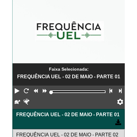
Faixa Selecionada:
FREQUÊNCIA UEL - 02 DE MAIO - PARTE 01
Reproduzir
Reiniciar
Retroceder
Avançar
Faixa an
Próx
Devagar
Rápido
Pref
FREQUÊNCIA UEL - 02 DE MAIO - PARTE 01
FREQUÊNCIA UEL - 02 DE MAIO - PARTE 02