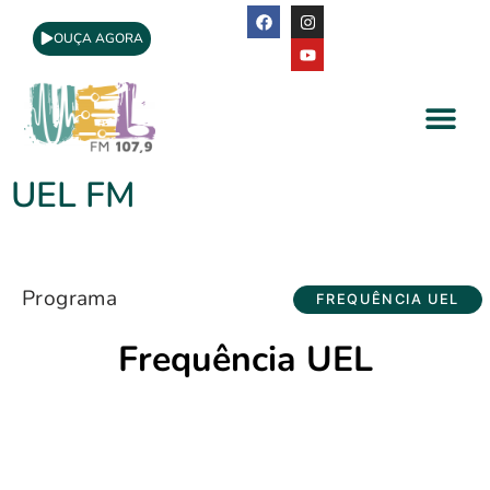
OUÇA AGORA
A Rádio
Apoio Cultural
UEL FM
Programa
FREQUÊNCIA UEL
Frequência UEL