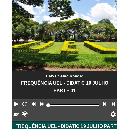
Faixa Selecionada:
FREQUÊNCIA UEL - DIDATIC 19 JULHO
PARTE 01
Reproduzir
Reiniciar
Retroceder
Avançar
Faixa an
Próx
Devagar
Rápido
Pref
FREQUÊNCIA UEL - DIDATIC 19 JULHO PARTE 01