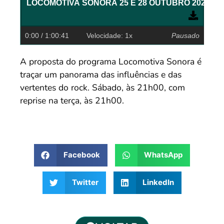
LOCOMOTIVA SONORA 25 E 28 O
0:00
/ 1:00:41
Velocidade: 1x
Pausado
A proposta do programa Locomotiva Sonora é
traçar um panorama das influências e das
vertentes do rock. Sábado, às 21h00, com
reprise na terça, às 21h00.
Facebook
WhatsApp
Twitter
LinkedIn