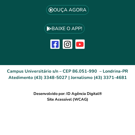
OUÇA AGORA
BAIXE O APP!
Campus Universitário s/n – CEP 86.051-990 – Londrina-PR
Atedimento (43) 3348-5027 | Jornalismo (43) 3371-4681
Desenvolvido por: ID Agência Digital®
Site Acessível (WCAG)