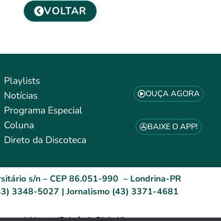
VOLTAR
Playlists
OUÇA AGORA
Notícias
Programa Especial
Coluna
BAIXE O APP!
Direto da Discoteca
sitário s/n – CEP 86.051-990 – Londrina-PR
3) 3348-5027 | Jornalismo (43) 3371-4681
esenvolvido por: ID Agência Digital®