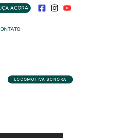
UÇA AGORA
Menu
CONTATO
LOCOMOTIVA SONORA