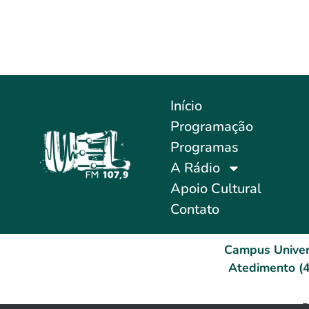
Início
Programação
Programas
A Rádio
Apoio Cultural
Contato
Campus Univer
Atedimento (4
D