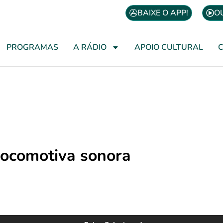
BAIXE O APP!
O
PROGRAMAS
A RÁDIO
APOIO CULTURAL
ocomotiva sonora