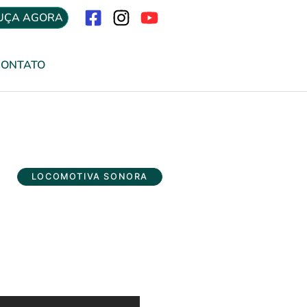
UÇA AGORA
Menu
CONTATO
LOCOMOTIVA SONORA