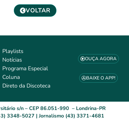
VOLTAR
Playlists
OUÇA AGORA
Notícias
Programa Especial
Coluna
BAIXE O APP!
Direto da Discoteca
sitário s/n – CEP 86.051-990 – Londrina-PR
3) 3348-5027 | Jornalismo (43) 3371-4681