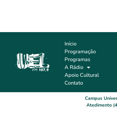
Início
Programação
Programas
A Rádio
Apoio Cultural
Contato
Campus Univer
Atedimento (4