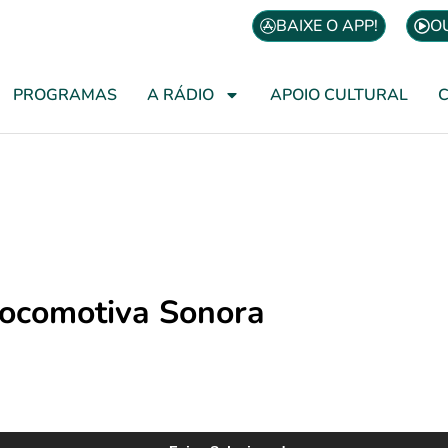
BAIXE O APP!
O
PROGRAMAS
A RÁDIO
APOIO CULTURAL
ocomotiva Sonora