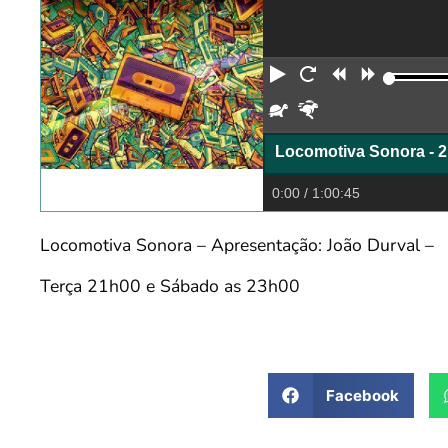
Reproduzir
Reiniciar
Retroceder
Avança
Devagar
Rápido
Locomotiva Sonora - 21
0:00
/ 1:00:45
Locomotiva Sonora – Apresentação: João Durval –
Terça 21h00 e Sábado as 23h00
Facebook