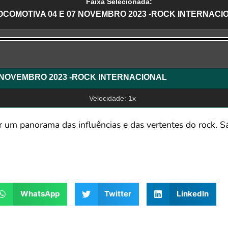
Faixa Selecionada:
OCOMOTIVA 04 E 07 NOVEMBRO 2023 -ROCK INTERNACI
r
LOCOMOTIVA 04 E 07 NOVEMBRO 2023 -ROCK INTERNACIONAL
Velocidade: 1x
 um panorama das influências e das vertentes do rock. 
WhatsApp
Twitter
LinkedIn