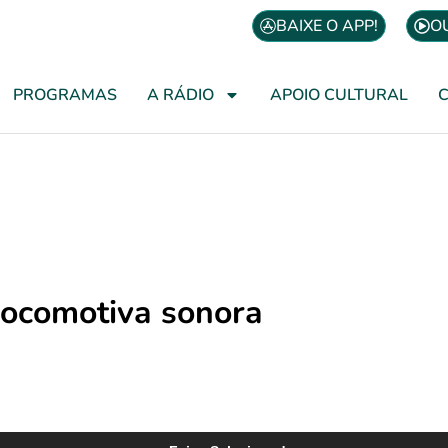
BAIXE O APP!
O
PROGRAMAS
A RÁDIO
APOIO CULTURAL
ocomotiva sonora