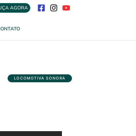
UÇA AGORA
Menu
CONTATO
LOCOMOTIVA SONORA