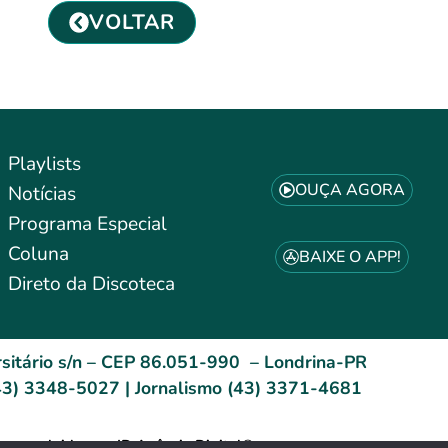
VOLTAR
Playlists
OUÇA AGORA
Notícias
Programa Especial
Coluna
BAIXE O APP!
Direto da Discoteca
sitário s/n – CEP 86.051-990 – Londrina-PR
3) 3348-5027 | Jornalismo (43) 3371-4681
esenvolvido por: ID Agência Digital®