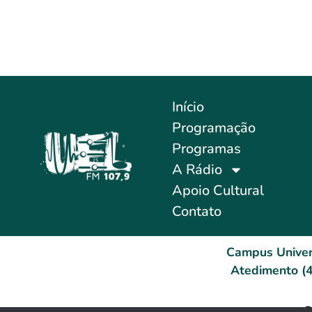
Início
Programação
Programas
A Rádio
Apoio Cultural
Contato
Campus Univer
Atedimento (4
D