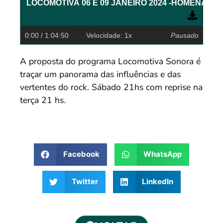
LOCOMOTIVA 06 E 09 JANEIRO 2024 -H
0:00
/ 1:04:50
Velocidade: 1x
Pausado
A proposta do programa Locomotiva Sonora é
traçar um panorama das influências e das
vertentes do rock. Sábado 21hs com reprise na
terça 21 hs.
Facebook
WhatsApp
Twitter
LinkedIn