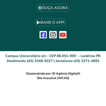
OUÇA AGORA
BAIXE O APP!
Campus Universitário s/n – CEP 86.051-990 – Londrina-PR
Atedimento (43) 3348-5027 | Jornalismo (43) 3371-4681
Desenvolvido por: ID Agência Digital®
Site Acessível (WCAG)